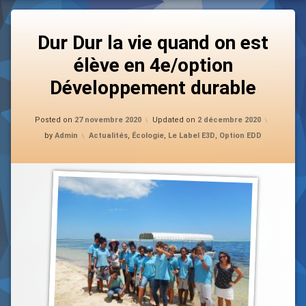
Dur Dur la vie quand on est
élève en 4e/option
Développement durable
Posted on
27 novembre 2020
Updated on
2 décembre 2020
Categories:
by
Admin
Actualités
,
Écologie
,
Le Label E3D
,
Option EDD