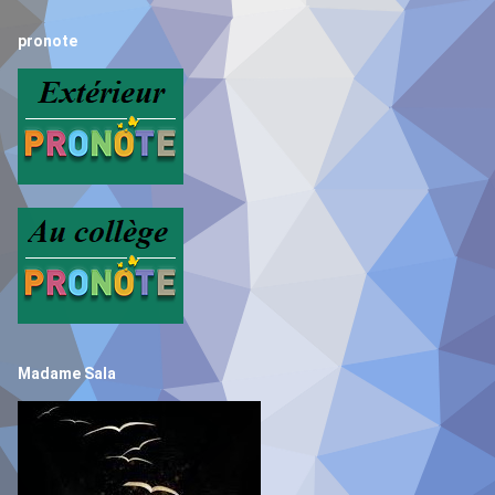
pronote
Madame Sala