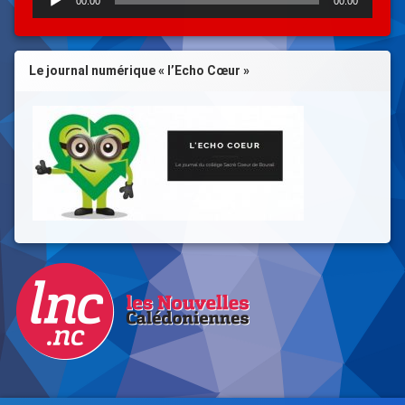
00:00
00:00
audio
Le journal numérique « l’Echo Cœur »