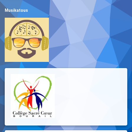
Musikatous