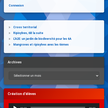
Connexion
Cross territorial
Ripisylves, 6B la suite
L’A2E: un jardin de biodiversité pour les 6A
Mangroves et ripisylves avec les 6èmes
Archives
Archives
Création d’élèves
Lecteur